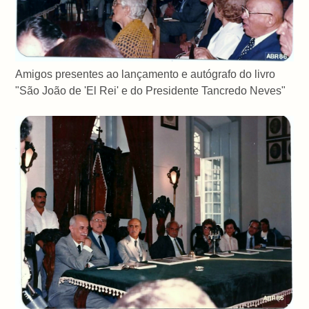
Amigos presentes ao lançamento e autógrafo do livro
"São João de 'El Rei' e do Presidente Tancredo Neves"