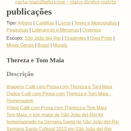
carta/manifesto icms - plano diretor matriz
publicações
Tipo:
Artigos
|
Cartilhas
|
Livros
|
Teses e Monografias
|
Pesquisas
|
Lideranças e Mecenas
|
Diversos
Escopo:
São João del-Rei
|
Tiradentes
|
Ouro Preto
|
Minas Gerais
|
Brasil
|
Mundo
Thereza e Tom Maia
Descrição
Imagens Café com Prosa com Thereza e Tom Maia
Dados Café com Prosa com Thereza e Tom Maia .
Homenagem
Vídeo Café com Prosa com Thereza e Tom Maia
Tom Maia: o tom maior de São João del-Rei foi
homenageado na Semana Santa de São João del-Rei
Semana Santa Cultural 2013 em São João del-Rei