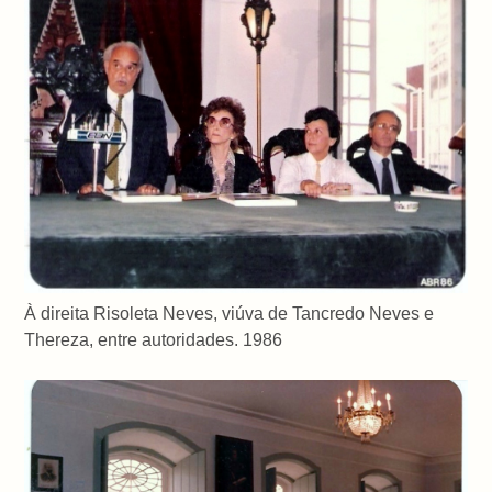
À direita Risoleta Neves, viúva de Tancredo Neves e
Thereza, entre autoridades. 1986