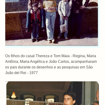
Os filhos do casal Thereza e Tom Maia - Regina, Maria
Antônia, Maria Angélica e João Carlos, acompanharam
os pais durante os desenhos e as pesquisas em São
João del Rei - 1977