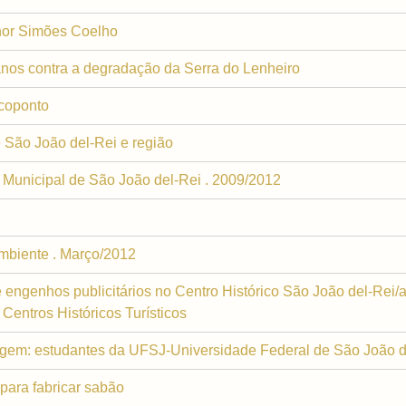
nor Simões Coelho
anos contra a degradação da Serra do Lenheiro
Ecoponto
e São João del-Rei e região
 Municipal de São João del-Rei . 2009/2012
mbiente . Março/2012
 e engenhos publicitários no Centro Histórico São João del-Rei/
entros Históricos Turísticos
lagem: estudantes da UFSJ-Universidade Federal de São João d
para fabricar sabão