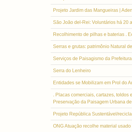
Projeto Jardim das Mangueiras | Ade
São João del-Rei: Voluntários há 20 
Recolhimento de pilhas e baterias . 
Serras e grutas: patrimônio Natural d
Serviços de Paisagismo da Prefeitura
Serra do Lenheiro
Entidades se Mobilizam em Prol do A
. Placas comerciais, cartazes, toldos
Preservação da Paisagem Urbana de C
Projeto República Sustentável/recic
ONG Atuação recolhe material usado 