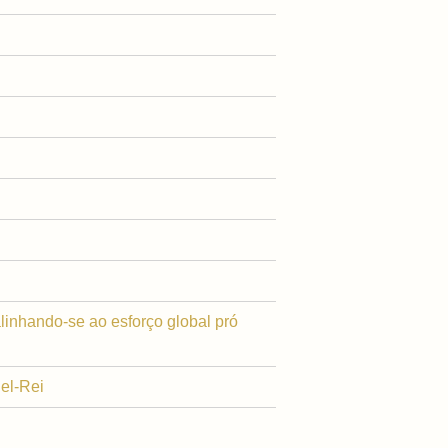
alinhando-se ao esforço global pró
el-Rei