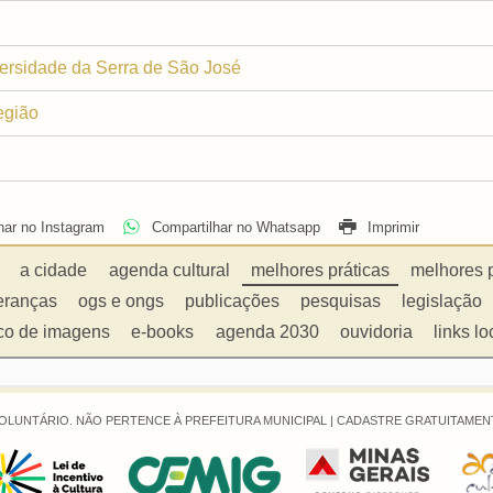
diversidade da Serra de São José
egião
har no Instagram
Compartilhar no Whatsapp
Imprimir
a cidade
agenda cultural
melhores práticas
melhores 
eranças
ogs e ongs
publicações
pesquisas
legislação
co de imagens
e-books
agenda 2030
ouvidoria
links lo
OLUNTÁRIO. NÃO PERTENCE À PREFEITURA MUNICIPAL |
CADASTRE GRATUITAMENT