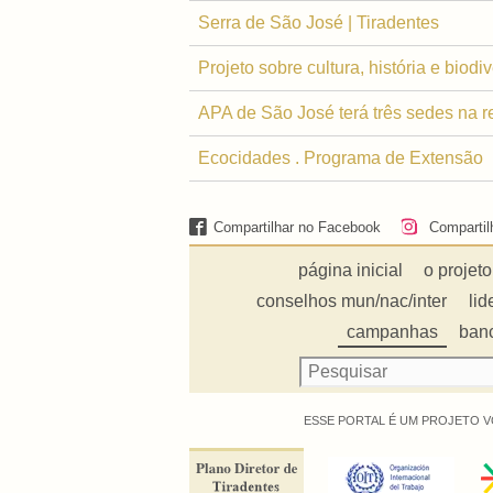
Serra de São José | Tiradentes
Projeto sobre cultura, história e bio
APA de São José terá três sedes na r
Ecocidades . Programa de Extensão
Compartilhar no Facebook
Compartil
página inicial
o projeto
conselhos mun/nac/inter
lid
campanhas
ban
ESSE PORTAL É UM PROJETO V