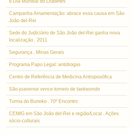
o Dia Mundial do Diabetes
Campanha Amamentação: abrace essa causa em São
João del-Rei
Sede do Judiciário de São João del-Rei ganha nova
localização . 2011
Segurança . Minas Gerais
Programa Papo Legal: antidrogas
Centro de Referência de Medicina Antroposófica
São-joanense vence torneio de taekwondo
Turma do Buneko . 70º Encontro
CEMIG em São João del-Rei e região/Local . Ações
sócio-culturais