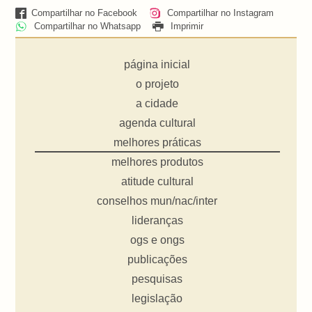
Compartilhar no Facebook
Compartilhar no Instagram
Compartilhar no Whatsapp
Imprimir
página inicial
o projeto
a cidade
agenda cultural
melhores práticas
melhores produtos
atitude cultural
conselhos mun/nac/inter
lideranças
ogs e ongs
publicações
pesquisas
legislação