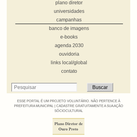
plano diretor
universidades
campanhas
banco de imagens
e-books
agenda 2030
ouvidoria
links local/global
contato
ESSE PORTAL É UM PROJETO VOLUNTÁRIO. NÃO PERTENCE À
PREFEITURA MUNICIPAL |
CADASTRE GRATUITAMENTE A SUA AÇÃO
SÓCIOCULTURAL