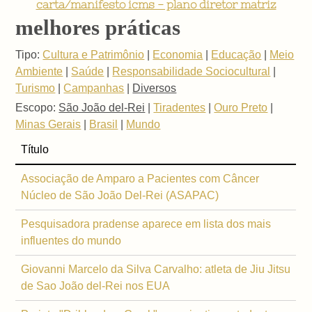
carta/manifesto icms - plano diretor matriz
melhores práticas
Tipo:
Cultura e Patrimônio
|
Economia
|
Educação
|
Meio
Ambiente
|
Saúde
|
Responsabilidade Sociocultural
|
Turismo
|
Campanhas
|
Diversos
Escopo:
São João del-Rei
|
Tiradentes
|
Ouro Preto
|
Minas Gerais
|
Brasil
|
Mundo
Título
Associação de Amparo a Pacientes com Câncer
Núcleo de São João Del-Rei (ASAPAC)
Pesquisadora pradense aparece em lista dos mais
influentes do mundo
Giovanni Marcelo da Silva Carvalho: atleta de Jiu Jitsu
de Sao João del-Rei nos EUA